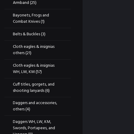
Armband
(25)
Bayonets, Frogs and
Combat Knives
(1)
Belts & Buckles
(3)
Cloth eagles & insignias
others
(21)
Cloth eagles & insignias
WH, LW, KM
(57)
Cuff titles, gorgets, and
shooting lanyards
(6)
Daggers and accessories,
others
(4)
Daggers WH, LW, KM,
Swords, Portapees, and