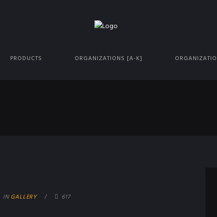
PRODUCTS
ORGANIZATIONS [A-K]
ORGANIZATIO
IN
GALLERY
617