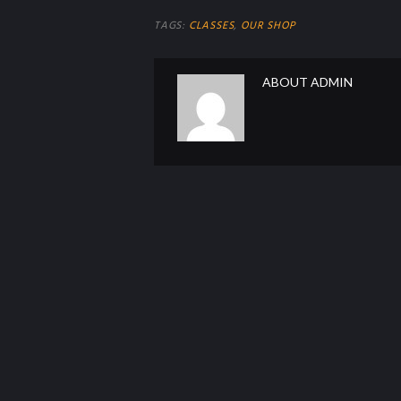
TAGS:
CLASSES
,
OUR SHOP
ABOUT
ADMIN